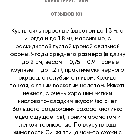
ХАРАКТЕРИСТИКИ
ОТЗЫВОВ (0)
Кусты сильнорослые (высотой до 1,3 м, а
иногда и до 1,8 м), массивные, с
раскидистой густой кроной овальной
формы. Ягоды среднего размера (в длину
— до 2 см, весом — 0,75 — 0,9 г, самые
крупные — до 1,2 г), практически черного
окраса, с голубым отливом. Кожица
тонкая, с явным восковым налетом. Мякоть
нежная, с очень хорошим мягким
кисловато-сладким вкусом (за счет
большого содержания сахара кислинка
едва ощущается), тонким ароматом и
легкой терпкостью. По вкусу плоды
жимолости Синяя птица чем-то схожи с